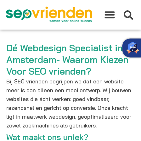
Ga
naar
de
inhoud
Dé Webdesign Specialist in
Amsterdam- Waarom Kiezen
Voor SEO vrienden?
Bij SEO vrienden begrijpen we dat een website
meer is dan alleen een mooi ontwerp. Wij bouwen
websites die écht werken: goed vindbaar,
razendsnel en gericht op conversie. Onze kracht
ligt in maatwerk webdesign, geoptimaliseerd voor
zowel zoekmachines als gebruikers.
Wat maakt ons uniek?