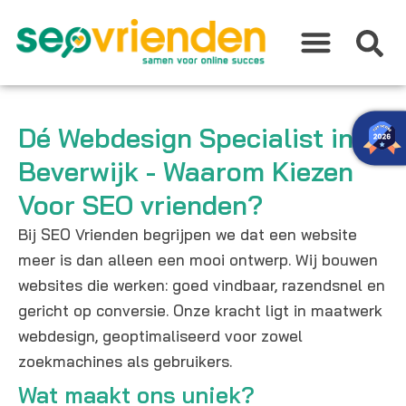
Ga
naar
de
inhoud
Dé Webdesign Specialist in
Beverwijk - Waarom Kiezen
Voor SEO vrienden?
Bij SEO Vrienden begrijpen we dat een website
meer is dan alleen een mooi ontwerp. Wij bouwen
websites die werken: goed vindbaar, razendsnel en
gericht op conversie. Onze kracht ligt in maatwerk
webdesign, geoptimaliseerd voor zowel
zoekmachines als gebruikers.
Wat maakt ons uniek?