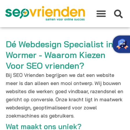
Ga
naar
de
inhoud
Dé Webdesign Specialist in
Wormer - Waarom Kiezen
Voor SEO vrienden?
Bij SEO Vrienden begrijpen we dat een website
meer is dan alleen een mooi ontwerp. Wij bouwen
websites die werken: goed vindbaar, razendsnel en
gericht op conversie. Onze kracht ligt in maatwerk
webdesign, geoptimaliseerd voor zowel
zoekmachines als gebruikers.
Wat maakt ons uniek?