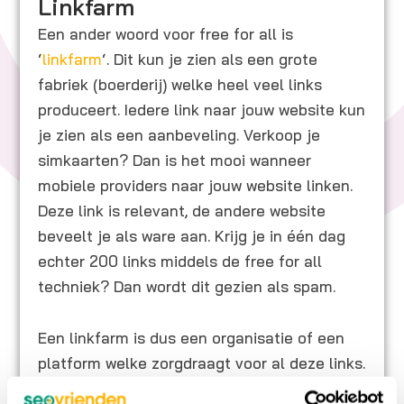
Linkfarm
Een ander woord voor free for all is
‘
linkfarm
‘. Dit kun je zien als een grote
fabriek (boerderij) welke heel veel links
produceert. Iedere link naar jouw website kun
je zien als een aanbeveling. Verkoop je
simkaarten? Dan is het mooi wanneer
mobiele providers naar jouw website linken.
Deze link is relevant, de andere website
beveelt je als ware aan. Krijg je in één dag
echter 200 links middels de free for all
techniek? Dan wordt dit gezien als spam.
Een linkfarm is dus een organisatie of een
platform welke zorgdraagt voor al deze links.
Krijg je een mail van een linkfarm bedrijf?