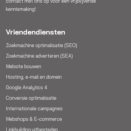
contact met ons op voor een vrijblijvende
kennismaking!
Vriendendiensten
Zoekmachine optimalisatie (SEO)
Zoekmachine adverteren (SEA)
Website bouwen
Hosting, e-mail en domein
Google Analytics 4
Conversie optimalisatie
Internationale campagnes
Webshops & E-commerce
Linkbuilding uitbesteden