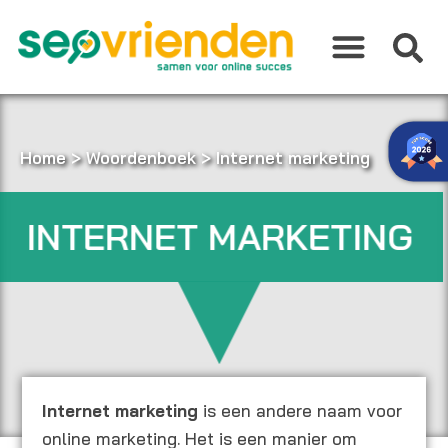
Ga
naar
de
inhoud
Home
>
Woordenboek
>
Internet marketing
INTERNET MARKETING
Internet marketing
is een andere naam voor
online marketing. Het is een manier om