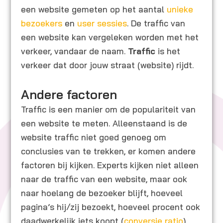
een website gemeten op het aantal
unieke
bezoekers
en
user sessies
. De traffic van
een website kan vergeleken worden met het
verkeer, vandaar de naam.
Traffic
is het
verkeer dat door jouw straat (website) rijdt.
Andere factoren
Traffic is een manier om de populariteit van
een website te meten. Alleenstaand is de
website traffic niet goed genoeg om
conclusies van te trekken, er komen andere
factoren bij kijken. Experts kijken niet alleen
naar de traffic van een website, maar ook
naar hoelang de bezoeker blijft, hoeveel
pagina’s hij/zij bezoekt, hoeveel procent ook
daadwerkelijk iets koopt (
conversie ratio
),