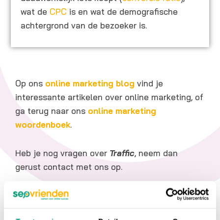
wat de
CPC
is en wat de demografische
achtergrond van de bezoeker is.
Op ons
online marketing blog
vind je
interessante artikelen over online marketing, of
ga terug naar ons
online marketing
woordenboek
.
Heb je nog vragen over
Traffic
, neem dan
gerust contact met ons op.
Wil je meer weten over online marketing om je
website beter vindbaar te maken?
Wij