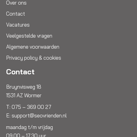
Over ons
Contact
Vacatures
Veelgestelde vragen
Algemene voorwaarden
Privacy policy & cookies
Contact
Bruynvisweg 18
1531 AZ Wormer
T:
075 – 369 00 27
E:
support@seovrienden.nl
maandag t/m vrijdag
09.00 – 17.30 uur