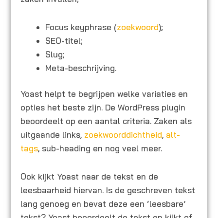
Focus keyphrase (
zoekwoord
);
SEO-titel;
Slug;
Meta-beschrijving.
Yoast helpt te begrijpen welke variaties en
opties het beste zijn. De WordPress plugin
beoordeelt op een aantal criteria. Zaken als
uitgaande links,
zoekwoorddichtheid
,
alt-
tags
, sub-heading en nog veel meer.
Ook kijkt Yoast naar de tekst en de
leesbaarheid hiervan. Is de geschreven tekst
lang genoeg en bevat deze een ‘leesbare’
tekst? Yoast beoordeelt de tekst en kijkt of