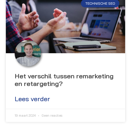
TECHNISCHE SEO
Het verschil tussen remarketing
en retargeting?
Lees verder
19 maart 2024
Geen reacties