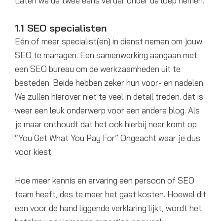
Laten we de twee eens verder onder de loep nemen.
1.1 SEO specialisten
Eén of meer specialist(en) in dienst nemen om jouw
SEO te managen. Een samenwerking aangaan met
een SEO bureau om de werkzaamheden uit te
besteden. Beide hebben zeker hun voor- en nadelen.
We zullen hierover niet te veel in detail treden. dat is
weer een leuk onderwerp voor een andere blog. Als
je maar onthoudt dat het ook hierbij neer komt op
“You Get What You Pay For” Ongeacht waar je dus
voor kiest.
Hoe meer kennis en ervaring een persoon of SEO
team heeft, des te meer het gaat kosten. Hoewel dit
een voor de hand liggende verklaring lijkt, wordt het