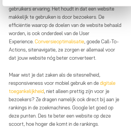
UX staat voor User Experience en betekend dus
gebruikers ervaring. Het houdt in dat een website
makkelijk te gebruiken is door bezoekers. De
efficiëntie waarop de doelen van de website behaald
worden, is ook onderdeel van de User
Experience.
Conversieoptimalisatie
, goede Call-To-
Actions, sitenavigatie, ze zorgen er allemaal voor
dat jouw website nóg beter converteert.
Maar wist je dat zaken als de sitesnelheid,
responsiveness voor mobiel gebruik en de
digitale
toegankelijkheid
, niet alleen prettig zijn voor je
bezoekers? Ze dragen namelijk ook direct bij aan je
rankings in de zoekmachines. Google let goed op
deze punten. Des te beter een website op deze
scoort, hoe hoger die komt in de rankings.