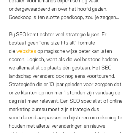
betalen voor iemands expertise nog vaak
ondergewaardeerd en over het hoofd gezien.
Goedkoop is ten slotte goedkoop, zou je zeggen…
Bij SEO komt echter veel strategie kijken. Er
bestaat geen “one size fits all” formule
die
websites
op magische wijze beter kan laten
scoren. Logisch, want als die wel bestond hadden
we allemaal al op plaats één gestaan. Het SEO
landschap veranderd ook nog eens voortdurend.
Strategieën die er 10 jaar geleden voor zorgden dat
onze klanten op nummer 1 stonden zijn vandaag de
dag niet meer relevant. Een SEO specialist of online
marketing bureau moet zijn strategie dus
voortdurend aanpassen en bijsturen om rekening te
houden met allerlei veranderingen en nieuwe