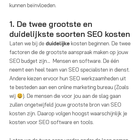
kunnen beïnvloeden.
1. De twee grootste en
duidelijkste soorten SEO kosten
Laten we bij de
duidelijke
kosten beginnen. De twee
factoren die de grootste aanspraak maken op jouw
SEO budget zijn… Mensen en software. De één
neemt een heel team van SEO specialisten in dienst.
Andere kiezen ervoor hun SEO werkzaamheden uit
te besteden aan een online marketing bureau (Zoals
wij
). De mensen die voor jou aan de slag gaan
zullen ongetwijfeld jouw grootste bron van SEO
kosten zijn. Daarop volgen hoogst waarschijnlijk je
kosten voor SEO software en tools.