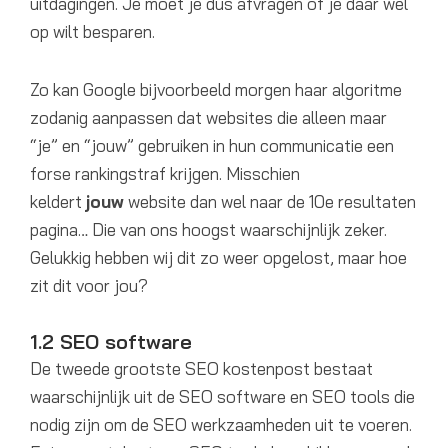
uitdagingen. Je moet je dus afvragen of je daar wel
op wilt besparen.
Zo kan Google bijvoorbeeld morgen haar algoritme
zodanig aanpassen dat websites die alleen maar
“je” en “jouw” gebruiken in hun communicatie een
forse rankingstraf krijgen. Misschien
keldert
jouw
website dan wel naar de 10e resultaten
pagina… Die van ons hoogst waarschijnlijk zeker.
Gelukkig hebben wij dit zo weer opgelost, maar hoe
zit dit voor jou?
1.2 SEO software
De tweede grootste SEO kostenpost bestaat
waarschijnlijk uit de SEO software en SEO tools die
nodig zijn om de SEO werkzaamheden uit te voeren.