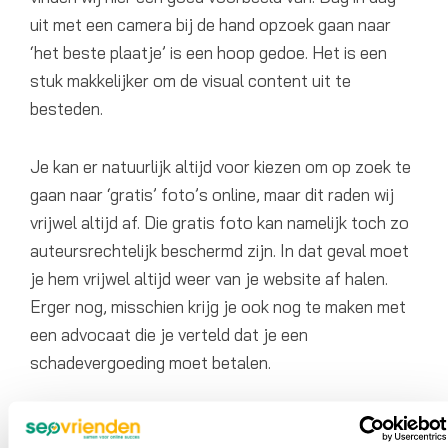
uit met een camera bij de hand opzoek gaan naar
‘het beste plaatje’ is een hoop gedoe. Het is een
stuk makkelijker om de visual content uit te
besteden.
Je kan er natuurlijk altijd voor kiezen om op zoek te
gaan naar ‘gratis’ foto’s online, maar dit raden wij
vrijwel altijd af. Die gratis foto kan namelijk toch zo
auteursrechtelijk beschermd zijn. In dat geval moet
je hem vrijwel altijd weer van je website af halen.
Erger nog, misschien krijg je ook nog te maken met
een advocaat die je verteld dat je een
schadevergoeding moet betalen.
Daarom raden we je aan om gebruik te maken van
een goede stockfoto service