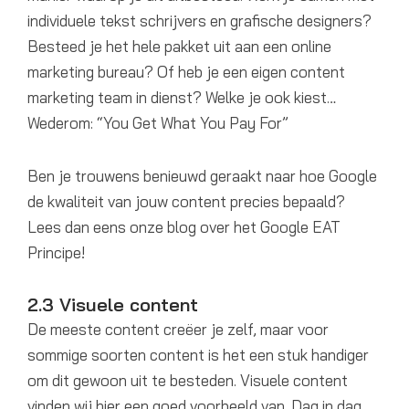
individuele tekst schrijvers en grafische designers?
Besteed je het hele pakket uit aan een online
marketing bureau? Of heb je een eigen content
marketing team in dienst? Welke je ook kiest…
Wederom: “You Get What You Pay For”
Ben je trouwens benieuwd geraakt naar hoe Google
de kwaliteit van jouw content precies bepaald?
Lees dan eens onze blog over het Google EAT
Principe!
2.3 Visuele content
De meeste content creëer je zelf, maar voor
sommige soorten content is het een stuk handiger
om dit gewoon uit te besteden. Visuele content
vinden wij hier een goed voorbeeld van. Dag in dag