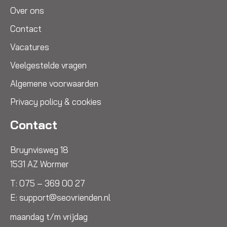
Over ons
Contact
Vacatures
Veelgestelde vragen
Algemene voorwaarden
Privacy policy & cookies
Contact
Bruynvisweg 18
1531 AZ Wormer
T:
075 – 369 00 27
E:
support@seovrienden.nl
maandag t/m vrijdag