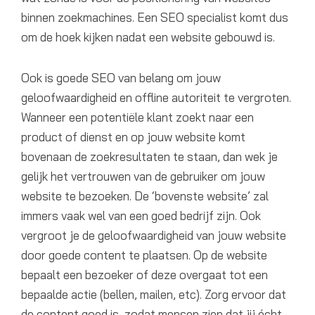
binnen zoekmachines. Een SEO specialist komt dus
om de hoek kijken nadat een website gebouwd is.
Ook is goede SEO van belang om jouw
geloofwaardigheid en offline autoriteit te vergroten.
Wanneer een potentiële klant zoekt naar een
product of dienst en op jouw website komt
bovenaan de zoekresultaten te staan, dan wek je
gelijk het vertrouwen van de gebruiker om jouw
website te bezoeken. De ‘bovenste website’ zal
immers vaak wel van een goed bedrijf zijn. Ook
vergroot je de geloofwaardigheid van jouw website
door goede content te plaatsen. Op de website
bepaalt een bezoeker of deze overgaat tot een
bepaalde actie (bellen, mailen, etc). Zorg ervoor dat
de content goed is, zodat mensen zien dat jij écht