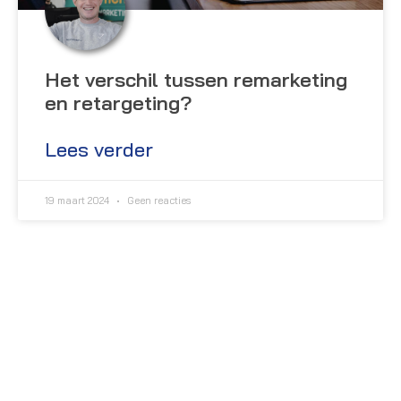
Het verschil tussen remarketing
en retargeting?
Lees verder
19 maart 2024
Geen reacties