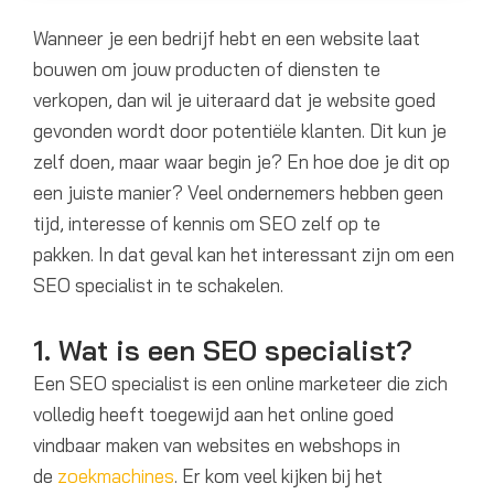
Wanneer je een bedrijf hebt en een website
laat
bouwen
om jouw producten of diensten te
verkopen
, dan
wil je uiteraard dat je website
goed
gevonden wordt door
potentiële
klanten
. Dit k
u
n je
zelf doen, maar waar begin je? En hoe doe je dit op
een juiste manier
?
Veel ondernemers hebben geen
tijd, interesse of kennis om SEO zelf op te
pakken
.
In dat geval kan het interessant zijn om een
SEO specialist in te schakelen
.
1. Wat is een SEO specialist?
Een SEO specialist is een online marketeer die zich
volledig heeft toegewijd aan het online goed
vindbaar maken van websites en webshops in
de
zoekmachines
. Er kom veel kijken bij het