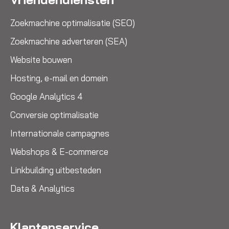
Zoekmachine optimalisatie (SEO)
Zoekmachine adverteren (SEA)
Website bouwen
Hosting, e-mail en domein
Google Analytics 4
Conversie optimalisatie
Internationale campagnes
Webshops & E-commerce
Linkbuilding uitbesteden
Data & Analytics
Klantenservice