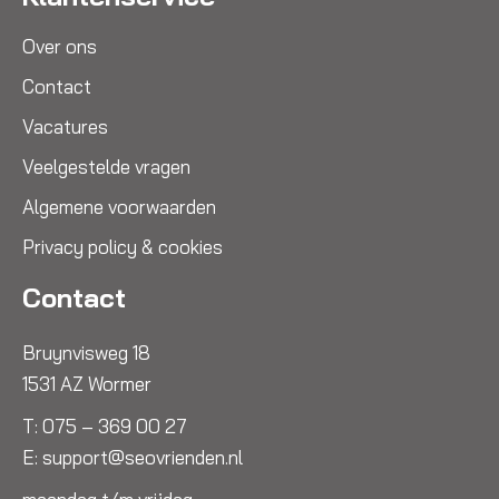
Over ons
Contact
Vacatures
Veelgestelde vragen
Algemene voorwaarden
Privacy policy & cookies
Contact
Bruynvisweg 18
1531 AZ Wormer
T:
075 – 369 00 27
E:
support@seovrienden.nl