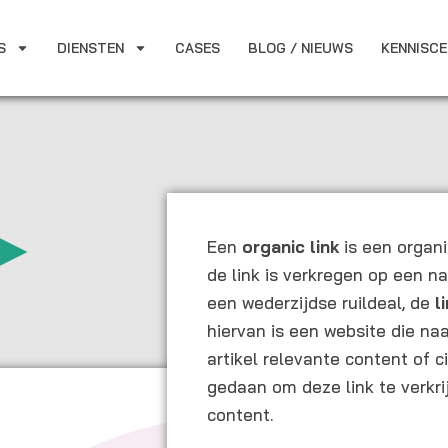
S
DIENSTEN
CASES
BLOG / NIEUWS
KENNISC
Een
organic
link
is een organi
de link is verkregen op een na
een wederzijdse ruildeal, de
l
hiervan is een website die naa
artikel relevante content of ci
gedaan om deze link te verkri
content.