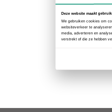
Deze website maakt gebruik
We gebruiken cookies om cont
websiteverkeer te analyseren
media, adverteren en analys
verstrekt of die ze hebben v