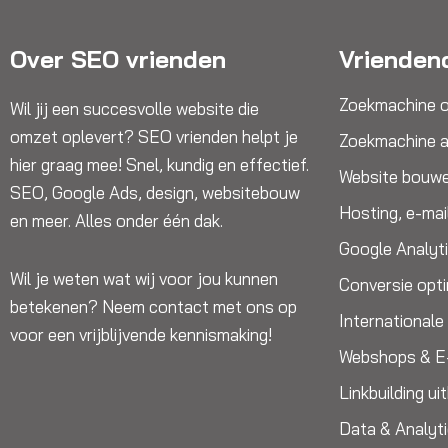
Over SEO vrienden
Vrienden
Zoekmachine o
Wil jij een succesvolle website die
omzet oplevert? SEO vrienden helpt je
Zoekmachine a
hier graag mee! Snel, kundig en effectief.
Website bouw
SEO, Google Ads, design, websitebouw
Hosting, e-mai
en meer. Alles onder één dak.
Google Analyt
Wil je weten wat wij voor jou kunnen
Conversie opti
betekenen? Neem contact met ons op
International
voor een vrijblijvende kennismaking!
Webshops & 
Linkbuilding u
Data & Analyt