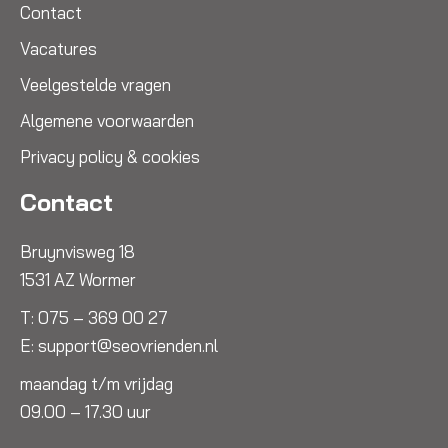
Contact
Vacatures
Veelgestelde vragen
Algemene voorwaarden
Privacy policy & cookies
Contact
Bruynvisweg 18
1531 AZ Wormer
T:
075 – 369 00 27
E:
support@seovrienden.nl
maandag t/m vrijdag
09.00 – 17.30 uur