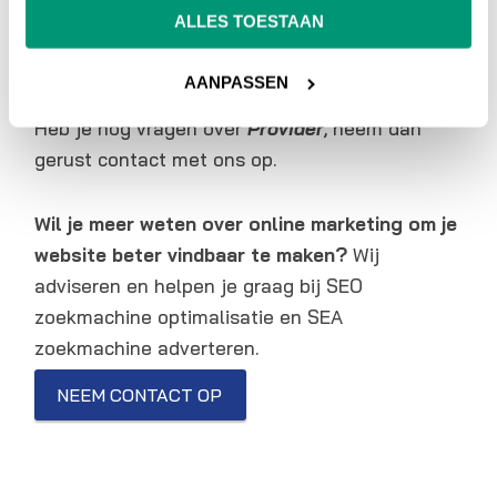
interessante artikelen over online marketing, of
ALLES TOESTAAN
ga terug naar ons
online marketing
woordenboek
.
AANPASSEN
Heb je nog vragen over
Provider
, neem dan
gerust contact met ons op.
Wil je meer weten over online marketing om je
website beter vindbaar te maken?
Wij
adviseren en helpen je graag bij SEO
zoekmachine optimalisatie en SEA
zoekmachine adverteren.
NEEM CONTACT OP