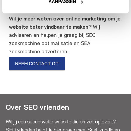
gerust contact met ons op.
AANPASSEN
Wil je meer weten over online marketing om je
website beter vindbaar te maken?
Wij
adviseren en helpen je graag bij SEO
zoekmachine optimalisatie en SEA
zoekmachine adverteren.
NEEM CONTACT OP
Over SEO vrienden
Wil jij een succesvolle website die omzet oplevert?
SEO vrienden helpt je hier graag mee! Snel, kundig en