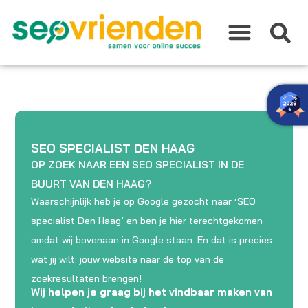
Ga
naar
de
inhoud
SEO SPECIALIST DEN HAAG
OP ZOEK NAAR EEN SEO SPECIALIST IN DE
BUURT VAN DEN HAAG?
Waarschijnlijk heb je op Google gezocht naar ‘SEO
specialist Den Haag’ en ben je hier terechtgekomen
omdat wij bovenaan in Google staan. En dat is precies
wat jij wilt: jouw website naar de top van de
zoekresultaten brengen!
Wij helpen je graag bij het vindbaar maken van