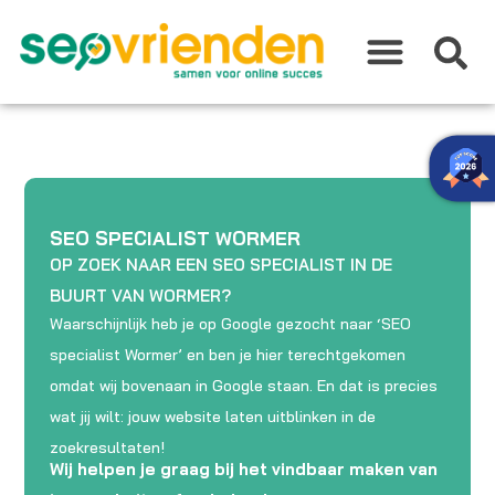
Ga
naar
de
inhoud
SEO SPECIALIST WORMER
OP ZOEK NAAR EEN SEO SPECIALIST IN DE
BUURT VAN WORMER?
Waarschijnlijk heb je op Google gezocht naar ‘SEO
specialist Wormer’ en ben je hier terechtgekomen
omdat wij bovenaan in Google staan. En dat is precies
wat jij wilt: jouw website laten uitblinken in de
zoekresultaten!
Wij helpen je graag bij het vindbaar maken van