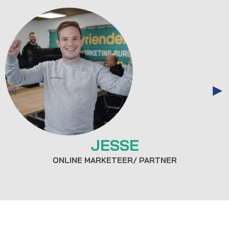
JESSE
ONLINE MARKETEER/ PARTNER