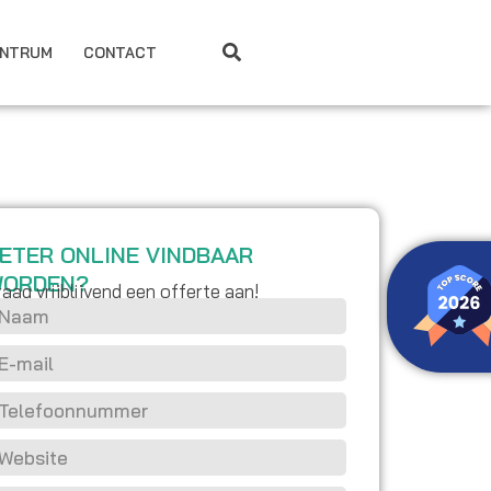
ENTRUM
CONTACT
ETER ONLINE VINDBAAR
ORDEN?
raag vrijblijvend een offerte aan!