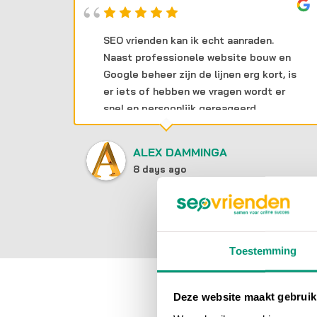
 een
SEO vrienden kan ik echt aanraden.
ept
Naast professionele website bouw en
Google beheer zijn de lijnen erg kort, is
gens.
er iets of hebben we vragen wordt er
snel en persoonlijk gereageerd.
ALEX DAMMINGA
8 days ago
Toestemming
Deze website maakt gebruik