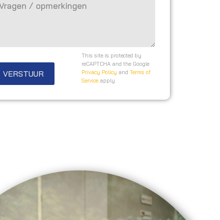
This site is protected by
reCAPTCHA and the Google
VERSTUUR
Privacy Policy
and
Terms of
Service
apply.