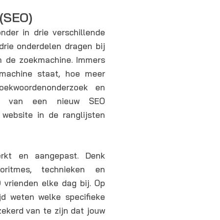
(SEO)
der in drie verschillende
 drie onderdelen dragen bij
in de zoekmachine. Immers
kmachine staat, hoe meer
oekwoordenonderzoek en
sis van een nieuw SEO
website in de ranglijsten
rkt en aangepast. Denk
oritmes, technieken en
 vrienden elke dag bij. Op
jd weten welke specifieke
ekerd van te zijn dat jouw