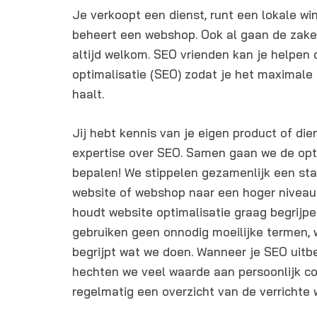
Je verkoopt een dienst, runt een lokale wi
beheert een webshop. Ook al gaan de zake
altijd welkom. SEO vrienden kan je helpen
optimalisatie (SEO) zodat je het maximale 
haalt.
Jij hebt kennis van je eigen product of die
expertise over SEO. Samen gaan we de opt
bepalen! We stippelen gezamenlijk een sta
website of webshop naar een hoger niveau 
houdt website optimalisatie graag begrijpeli
gebruiken geen onnodig moeilijke termen, w
begrijpt wat we doen. Wanneer je SEO uitb
hechten we veel waarde aan persoonlijk co
regelmatig een overzicht van de verricht