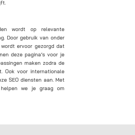
ft.
en wordt op relevante
ng. Door gebruik van onder
, wordt ervoor gezorgd dat
nnen deze pagina’s voor je
passingen maken zodra de
. Ook voor internationale
nze SEO diensten aan. Met
n helpen we je graag om