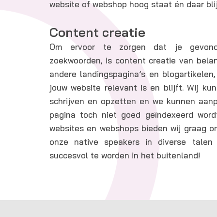
website of webshop hoog staat én daar blij
Content creatie
Om ervoor te zorgen dat je gevond
zoekwoorden, is content creatie van bela
andere landingspagina’s en blogartikelen
jouw website relevant is en blijft. Wij ku
schrijven en opzetten en we kunnen aan
pagina toch niet goed geïndexeerd wordt
websites en webshops bieden wij graag o
onze native speakers in diverse tale
succesvol te worden in het buitenland!