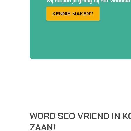
Wij helpen je graag bij het vindba
KENNIS MAKEN?
WORD SEO VRIEND IN K
ZAAN!