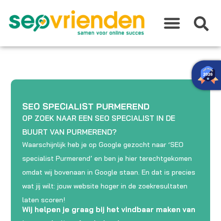
Ga
naar
de
inhoud
SEO SPECIALIST PURMEREND
OP ZOEK NAAR EEN SEO SPECIALIST IN DE
BUURT VAN PURMEREND?
Waarschijnlijk heb je op Google gezocht naar ‘SEO
specialist Purmerend’ en ben je hier terechtgekomen
omdat wij bovenaan in Google staan. En dat is precies
wat jij wilt: jouw website hoger in de zoekresultaten
laten scoren!
Wij helpen je graag bij het vindbaar maken van