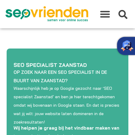
Ga
naar
de
inhoud
SEO SPECIALIST ZAANSTAD
OP ZOEK NAAR EEN SEO SPECIALIST IN DE
BUURT VAN ZAANSTAD?
Waarschijnlijk heb je op Google gezocht naar ‘SEO
specialist Zaanstad’ en ben je hier terechtgekomen
omdat wij bovenaan in Google staan. En dat is precies
wat jij wilt: jouw website laten domineren in de
zoekresultaten!
Wij helpen je graag bij het vindbaar maken van