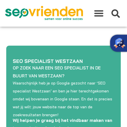
Ga
naar
de
inhoud
SEO SPECIALIST WESTZAAN
OP ZOEK NAAR EEN SEO SPECIALIST IN DE
BUURT VAN WESTZAAN?
Waarschijnlijk heb je op Google gezocht naar ‘SEO
specialist Westzaan’ en ben je hier terechtgekomen
omdat wij bovenaan in Google staan. En dat is precies
wat jij wilt: jouw website naar de top van de
zoekresultaten brengen!
Wij helpen je graag bij het vindbaar maken van