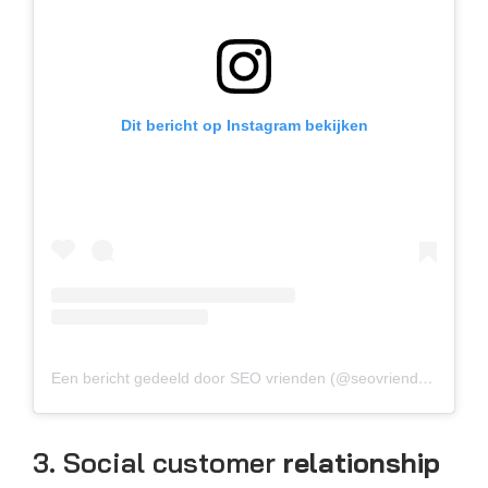
Dit bericht op Instagram bekijken
Een bericht gedeeld door SEO vrienden (@seovrienden)
3. Social customer
relationship