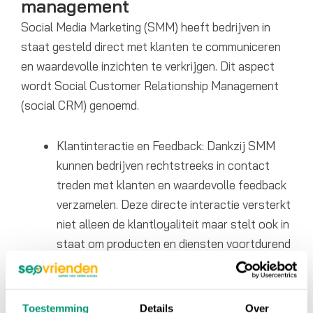
management
Social Media Marketing (SMM) heeft bedrijven in
staat gesteld direct met klanten te communiceren
en waardevolle inzichten te verkrijgen. Dit aspect
wordt Social Customer Relationship Management
(social CRM) genoemd.
Klantinteractie en Feedback: Dankzij SMM
kunnen bedrijven rechtstreeks in contact
treden met klanten en waardevolle feedback
verzamelen. Deze directe interactie versterkt
niet alleen de klantloyaliteit maar stelt ook in
staat om producten en diensten voortdurend
te verbeteren op basis van klantinzichten.
Vertrouwen en Kennisopbouw: Via SMM leren
Toestemming
Details
Over