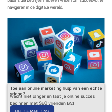
balans die bedrijven moeten vinden om succesvol te
navigeren in de digitale wereld.
Toe aan online marketing hulp van een echte
vriend?
Wacht niet langer en laat je online succes
beginnen met SEO vrienden B.V.!
BEL OF MAIL ONS