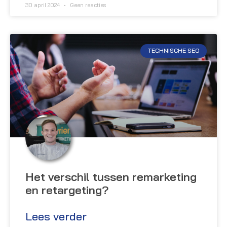
30 april 2024
Geen reacties
TECHNISCHE SEO
Het verschil tussen remarketing
en retargeting?
Lees verder