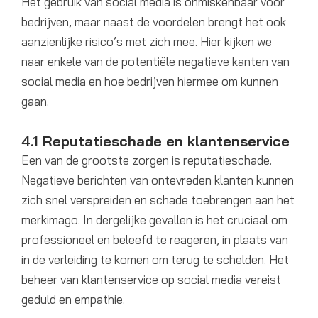
Het gebruik van social media is onmiskenbaar voor
bedrijven, maar naast de voordelen brengt het ook
aanzienlijke risico’s met zich mee. Hier kijken we
naar enkele van de potentiële negatieve kanten van
social media en hoe bedrijven hiermee om kunnen
gaan.
4.1
Reputatieschade en klantenservice
Een van de grootste zorgen is reputatieschade.
Negatieve berichten van ontevreden klanten kunnen
zich snel verspreiden en schade toebrengen aan het
merkimago. In dergelijke gevallen is het cruciaal om
professioneel en beleefd te reageren, in plaats van
in de verleiding te komen om terug te schelden. Het
beheer van klantenservice op social media vereist
geduld en empathie.