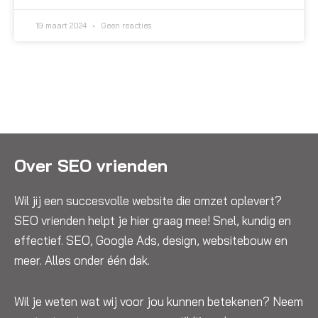
19 maart 2024
Geen reacties
Over SEO vrienden
Wil jij een succesvolle website die omzet oplevert?
SEO vrienden helpt je hier graag mee! Snel, kundig en
effectief. SEO, Google Ads, design, websitebouw en
meer. Alles onder één dak.
Wil je weten wat wij voor jou kunnen betekenen? Neem