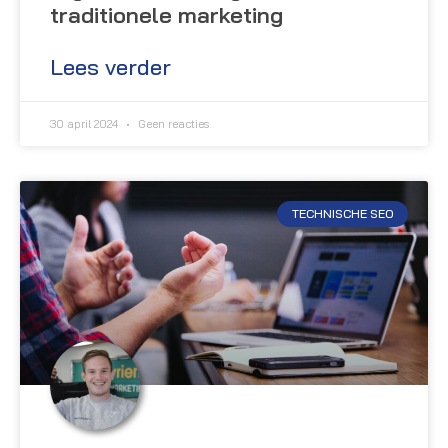
traditionele marketing
Lees verder
30 april 2024
Geen reacties
TECHNISCHE SEO