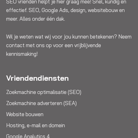
SEO vrienden helpt je hier graag mee! Snel, kundig en
effectief. SEO, Google Ads, design, websitebouw en
meer. Alles onder één dak.
Wil je weten wat wij voor jou kunnen betekenen? Neem
contact met ons op voor een vrijblijvende
kennismaking!
Vriendendiensten
Zoekmachine optimalisatie (SEO)
Zoekmachine adverteren (SEA)
Website bouwen
Hosting, e-mail en domein
Google Analytics 4