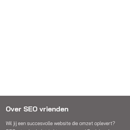
Over SEO vrienden
Wil jij een succesvolle website die omzet oplevert?