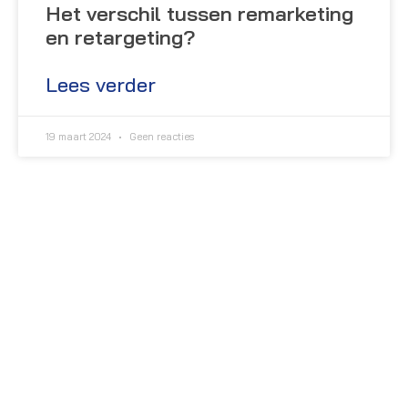
Het verschil tussen remarketing
en retargeting?
Lees verder
19 maart 2024
Geen reacties