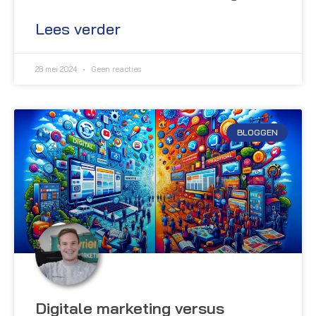
Lees verder
28 mei 2024
Geen reacties
BLOGGEN
Digitale marketing versus